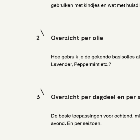
gebruiken met kindjes en wat met huisd
2
Overzicht per olie
Hoe gebruik je de gekende basisolies a
Lavender, Peppermint etc.?
3
Overzicht per dagdeel en per 
De beste toepassingen voor ochtend, m
avond. En per seizoen.