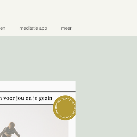
ken
meditatie app
meer