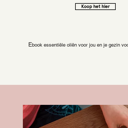
Koop het hier
E
book essentiële oliën voor jou en je gezin
voo