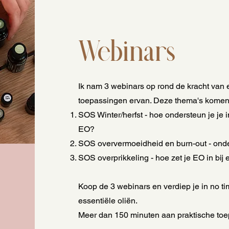
Webinars
Ik nam 3 webinars op rond de kracht van e
toepassingen ervan. Deze thema's komen
SOS Winter/herfst - hoe ondersteun je je
EO?
SOS oververmoeidheid en burn-out - onde
SOS overprikkeling - hoe zet je EO in bij
Koop de 3 webinars en verdiep je in no ti
essentiële oliën.
Meer dan 150 minuten aan praktische to