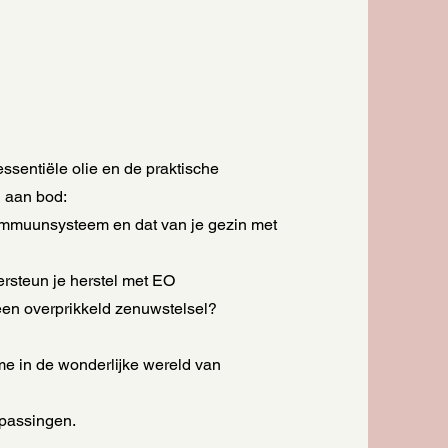
ssentiële olie en de praktische
 aan bod:
 immuunsysteem en dat van je gezin met
rsteun je herstel met EO
 een overprikkeld zenuwstelsel?
me in de wonderlijke wereld van
epassingen.