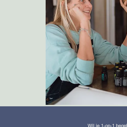
Wil je 1-op-1 bege