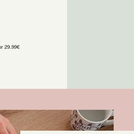
r 29.99€