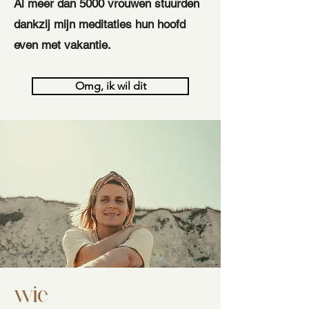
Al meer dan 5000 vrouwen stuurden
dankzij mijn meditaties hun hoofd
even met vakantie.
Omg, ik wil dit
wie