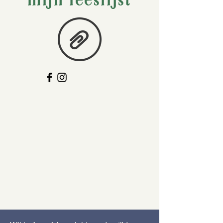
mijn leeslijst